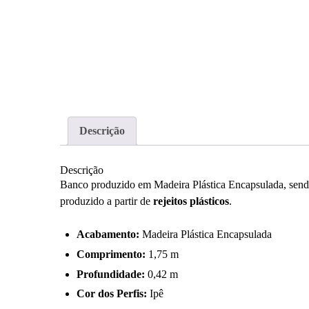
Descrição
Descrição
Banco produzido em Madeira Plástica Encapsulada, sendo 
produzido a partir de
rejeitos plásticos
.
Acabamento:
Madeira Plástica Encapsulada
Comprimento:
1,75 m
Profundidade:
0,42 m
Cor dos Perfis:
Ipê