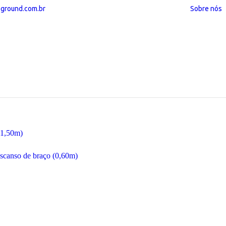
ground.com.br
Sobre nós
(1,50m)
scanso de braço (0,60m)