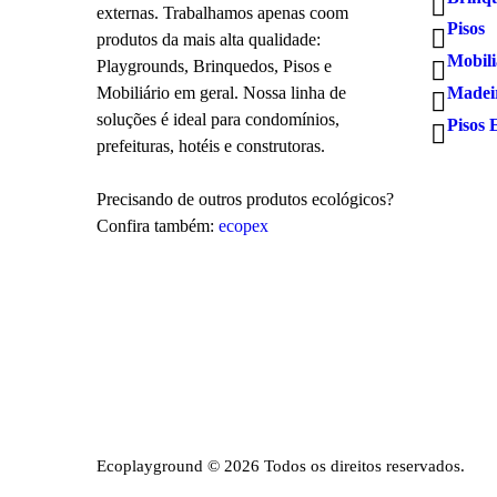
externas. Trabalhamos apenas coom
Pisos
produtos da mais alta qualidade:
Mobili
Playgrounds, Brinquedos, Pisos e
Madeir
Mobiliário em geral. Nossa linha de
soluções é ideal para condomínios,
Pisos 
prefeituras, hotéis e construtoras.
Precisando de outros produtos ecológicos?
Confira também:
ecopex
Ecoplayground © 2026 Todos os direitos reservados.