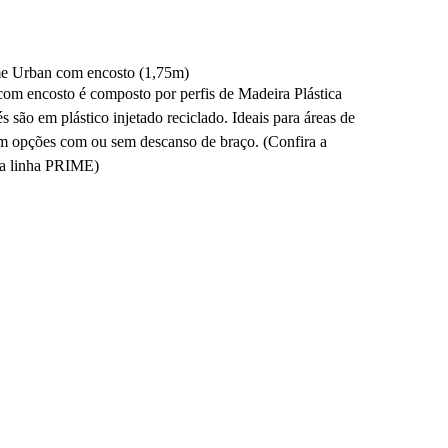
me Urban com encosto (1,75m)
com encosto é composto por perfis de Madeira Plástica
 são em plástico injetado reciclado. Ideais para áreas de
uem opções com ou sem descanso de braço. (Confira a
na linha PRIME)