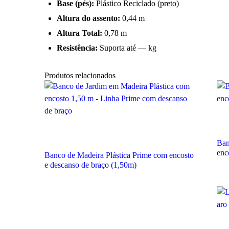
Base (pés):
Plástico Reciclado (preto)
Altura do assento:
0,44 m
Altura Total:
0,78 m
Resistência:
Suporta até — kg
Produtos relacionados
Ban
enc
Banco de Madeira Plástica Prime com encosto
e descanso de braço (1,50m)