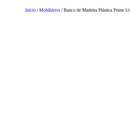
Início
/
Mobiliários
/ Banco de Madeira Plástica Prime U