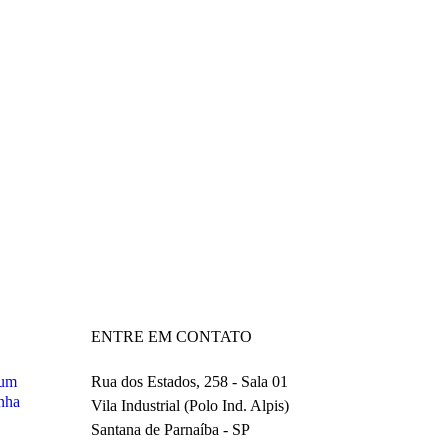
ENTRE EM CONTATO
Rua dos Estados, 258 - Sala 01
 um
nha
Vila Industrial (Polo Ind. Alpis)
Santana de Parnaíba - SP