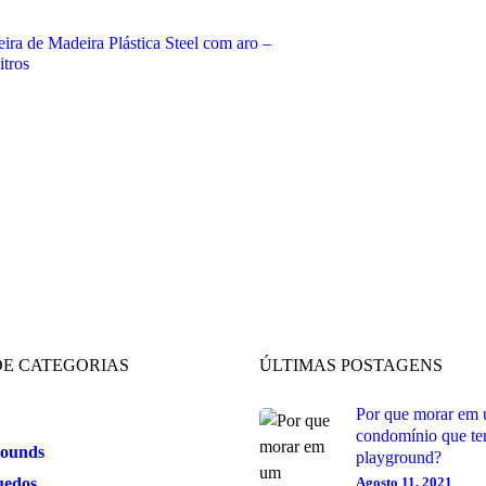
eira de Madeira Plástica Steel com aro –
itros
E CATEGORIAS
ÚLTIMAS POSTAGENS
Por que morar em
condomínio que te
rounds
playground?
uedos
Agosto 11, 2021