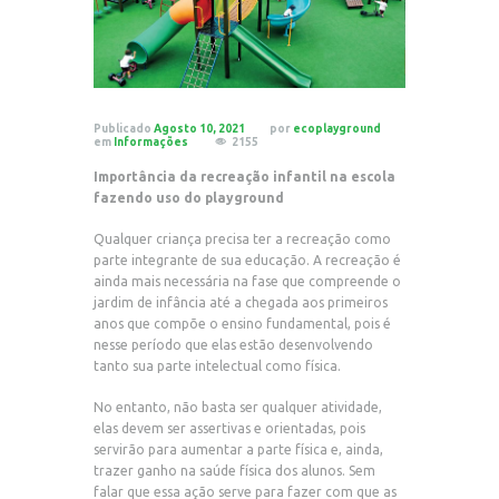
Publicado
Agosto 10, 2021
por
ecoplayground
em
Informações
2155
Importância da recreação infantil na escola
fazendo uso do playground
Qualquer criança precisa ter a recreação como
parte integrante de sua educação. A recreação é
ainda mais necessária na fase que compreende o
jardim de infância até a chegada aos primeiros
anos que compõe o ensino fundamental, pois é
nesse período que elas estão desenvolvendo
tanto sua parte intelectual como física.
No entanto, não basta ser qualquer atividade,
elas devem ser assertivas e orientadas, pois
servirão para aumentar a parte física e, ainda,
trazer ganho na saúde física dos alunos. Sem
falar que essa ação serve para fazer com que as