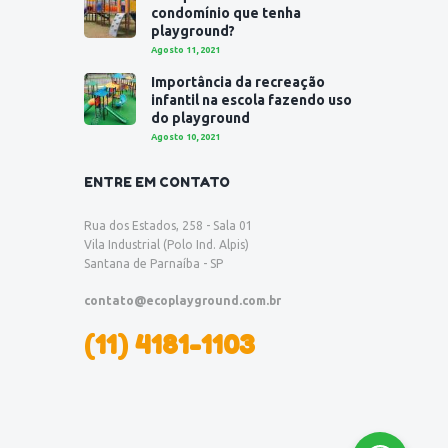
condomínio que tenha
playground?
Agosto 11, 2021
Importância da recreação
infantil na escola fazendo uso
do playground
Agosto 10, 2021
ENTRE EM CONTATO
Rua dos Estados, 258 - Sala 01
Vila Industrial (Polo Ind. Alpis)
Santana de Parnaíba - SP
contato@ecoplayground.com.br
(11) 4181-1103