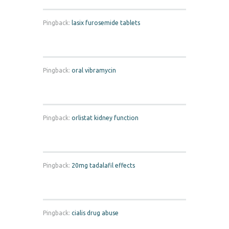
Pingback:
lasix furosemide tablets
Pingback:
oral vibramycin
Pingback:
orlistat kidney function
Pingback:
20mg tadalafil effects
Pingback:
cialis drug abuse