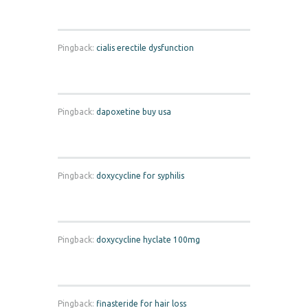
Pingback:
cialis erectile dysfunction
Pingback:
dapoxetine buy usa
Pingback:
doxycycline for syphilis
Pingback:
doxycycline hyclate 100mg
Pingback:
finasteride for hair loss