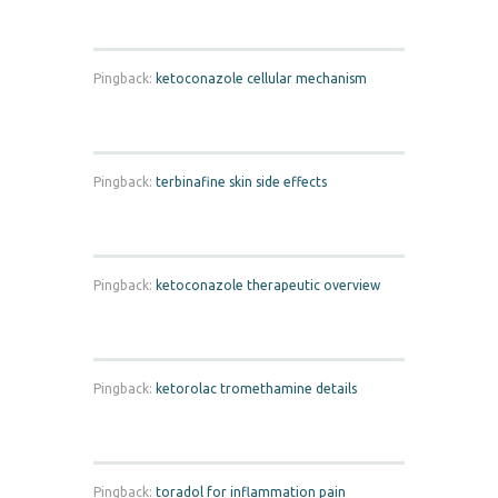
Pingback:
ketoconazole cellular mechanism
Pingback:
terbinafine skin side effects
Pingback:
ketoconazole therapeutic overview
Pingback:
ketorolac tromethamine details
Pingback:
toradol for inflammation pain