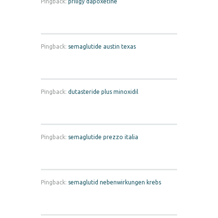
Pingback:
priligy dapoxetine
Pingback:
semaglutide austin texas
Pingback:
dutasteride plus minoxidil
Pingback:
semaglutide prezzo italia
Pingback:
semaglutid nebenwirkungen krebs