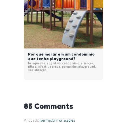
Por que morar em um condomínio
que tenha playground?
brinquedos
,
cognitivo
,
condomínio
,
crianças
,
filhos
,
infantil
,
parque
,
parquinho
,
playground
,
socialização
85 Comments
Pingback:
ivermectin for scabies