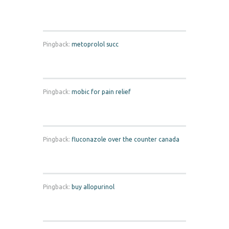
Pingback:
metoprolol succ
Pingback:
mobic for pain relief
Pingback:
fluconazole over the counter canada
Pingback:
buy allopurinol