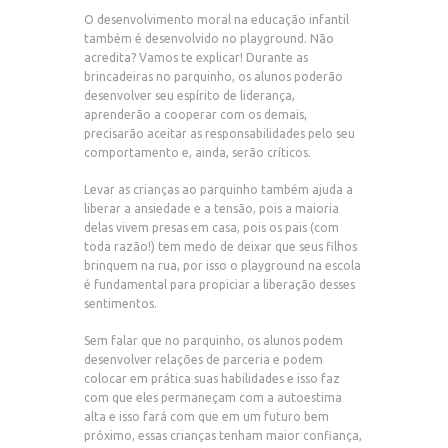
O desenvolvimento moral na educação infantil
também é desenvolvido no playground. Não
acredita? Vamos te explicar! Durante as
brincadeiras no parquinho, os alunos poderão
desenvolver seu espírito de liderança,
aprenderão a cooperar com os demais,
precisarão aceitar as responsabilidades pelo seu
comportamento e, ainda, serão críticos.
Levar as crianças ao parquinho também ajuda a
liberar a ansiedade e a tensão, pois a maioria
delas vivem presas em casa, pois os pais (com
toda razão!) tem medo de deixar que seus filhos
brinquem na rua, por isso o playground na escola
é fundamental para propiciar a liberação desses
sentimentos.
Sem falar que no parquinho, os alunos podem
desenvolver relações de parceria e podem
colocar em prática suas habilidades e isso faz
com que eles permaneçam com a autoestima
alta e isso fará com que em um futuro bem
próximo, essas crianças tenham maior confiança,