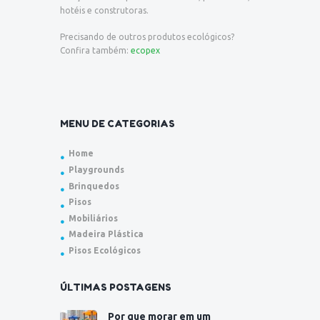
hotéis e construtoras.
Precisando de outros produtos ecológicos?
Confira também:
ecopex
MENU DE CATEGORIAS
Home
Playgrounds
Brinquedos
Pisos
Mobiliários
Madeira Plástica
Pisos Ecológicos
ÚLTIMAS POSTAGENS
Por que morar em um