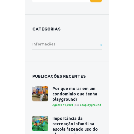
CATEGORIAS
Informações
PUBLICAÇÕES RECENTES
Por que morar em um
condomínio que tenha
playground?
Agosto 11, 2021
por
ecoplayground
Importância da
recreação infantil na
escola fazendo uso do