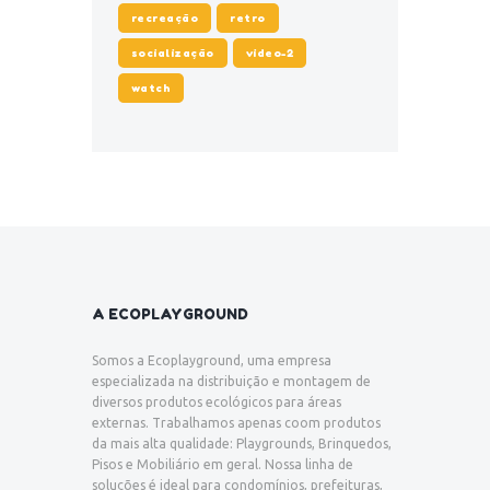
recreação
retro
socialização
video-2
watch
A ECOPLAYGROUND
Somos a Ecoplayground, uma empresa
especializada na distribuição e montagem de
diversos produtos ecológicos para áreas
externas. Trabalhamos apenas coom produtos
da mais alta qualidade: Playgrounds, Brinquedos,
Pisos e Mobiliário em geral. Nossa linha de
soluções é ideal para condomínios, prefeituras,