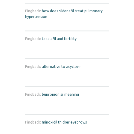
Pingback:
how does sildenafil treat pulmonary
hypertension
Pingback:
tadalafil and fertility
Pingback:
alternative to acyclovir
Pingback:
bupropion sr meaning
Pingback:
minoxidil thicker eyebrows