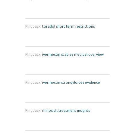
Pingback:
toradol short term restrictions
Pingback:
ivermectin scabies medical overview
Pingback:
ivermectin strongyloides evidence
Pingback:
minoxidil treatment insights