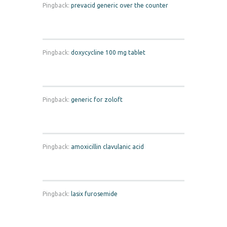
Pingback:
prevacid generic over the counter
Pingback:
doxycycline 100 mg tablet
Pingback:
generic for zoloft
Pingback:
amoxicillin clavulanic acid
Pingback:
lasix furosemide