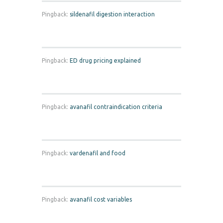
Pingback:
sildenafil digestion interaction
Pingback:
ED drug pricing explained
Pingback:
avanafil contraindication criteria
Pingback:
vardenafil and food
Pingback:
avanafil cost variables