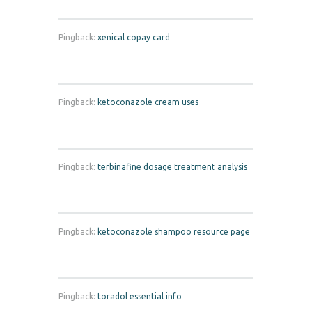
Pingback:
xenical copay card
Pingback:
ketoconazole cream uses
Pingback:
terbinafine dosage treatment analysis
Pingback:
ketoconazole shampoo resource page
Pingback:
toradol essential info