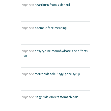
Pingback:
heartburn from sildenafil
Pingback:
ozempic face meaning
Pingback:
doxycycline monohydrate side effects
men
Pingback:
metronidazole flagyl price syrup
Pingback:
flagyl side effects stomach pain