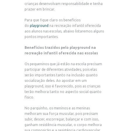
crianças desenvolvam responsabilidade e tenha
prazer em brincar.
Para que fique claro os benefícios
do
playground
na recreação infantil oferecida
aos alunos nas escolas, abaixo listaremos alguns
pontos importantes.
Benefícios trazidos pelo playground na
recreação infantil oferecida nas escolas
Os pequeninos que já estão na escola precisam
participar de diferentes atividades, pois elas
serão importantes tanto na inclusão quanto
socialização deles. Ao apostar em um
playground, isso é favorecido, pois as crianças
terão melhora tanto no aspecto social quanto
físico.
No parquinho, os meninos e as meninas
melhoram sua força muscular, pois precisam
subir, descer, escorregar, balançar e com isso,
ganham resistência muscular, o corpo melhora
sua composição e a resistência cardiovascular