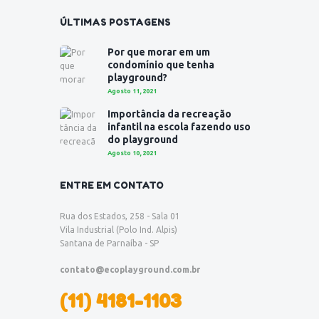
ÚLTIMAS POSTAGENS
Por que morar em um
condomínio que tenha
playground?
Agosto 11, 2021
Importância da recreação
infantil na escola fazendo uso
do playground
Agosto 10, 2021
ENTRE EM CONTATO
Rua dos Estados, 258 - Sala 01
Vila Industrial (Polo Ind. Alpis)
Santana de Parnaíba - SP
contato@ecoplayground.com.br
(11) 4181-1103