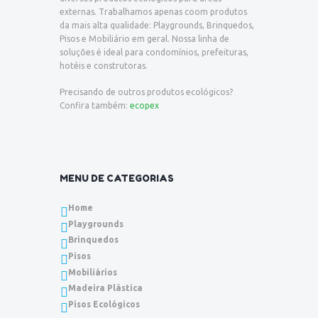
externas. Trabalhamos apenas coom produtos
da mais alta qualidade: Playgrounds, Brinquedos,
Pisos e Mobiliário em geral. Nossa linha de
soluções é ideal para condomínios, prefeituras,
hotéis e construtoras.
Precisando de outros produtos ecológicos?
Confira também:
ecopex
MENU DE CATEGORIAS
Home
Playgrounds
Brinquedos
Pisos
Mobiliários
Madeira Plástica
Pisos Ecológicos