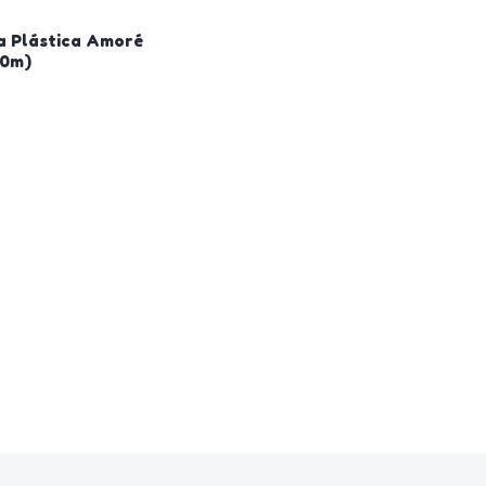
a Plástica Amoré
00m)