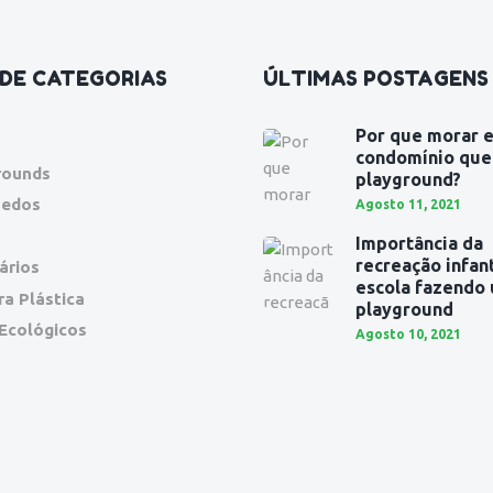
DE CATEGORIAS
ÚLTIMAS POSTAGENS
Por que morar 
condomínio que
rounds
playground?
uedos
Agosto 11, 2021
Importância da
recreação infant
ários
escola fazendo 
ra Plástica
playground
 Ecológicos
Agosto 10, 2021