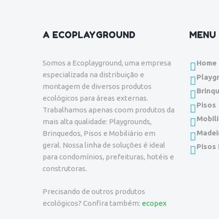
A ECOPLAYGROUND
MENU 
Somos a Ecoplayground, uma empresa
Home
especializada na distribuição e
Playg
montagem de diversos produtos
Brinq
ecológicos para áreas externas.
Pisos
Trabalhamos apenas coom produtos da
Mobili
mais alta qualidade: Playgrounds,
Madei
Brinquedos, Pisos e Mobiliário em
geral. Nossa linha de soluções é ideal
Pisos
para condomínios, prefeituras, hotéis e
construtoras.
Precisando de outros produtos
ecológicos? Confira também:
ecopex