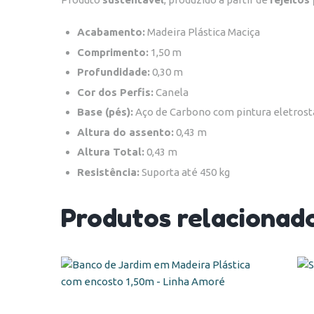
Acabamento:
Madeira Plástica Maciça
Comprimento:
1,50 m
Profundidade:
0,30 m
Cor dos Perfis:
Canela
Base (pés):
Aço de Carbono com pintura eletrostá
Altura do assento:
0,43 m
Altura Total:
0,43 m
Resistência:
Suporta até 450 kg
Produtos relacionad