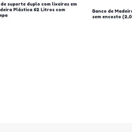
 de suporte duplo com lixeiras em
deira Plástica 62 Litros com
Banco de Madeir
mpa
sem encosto (2,