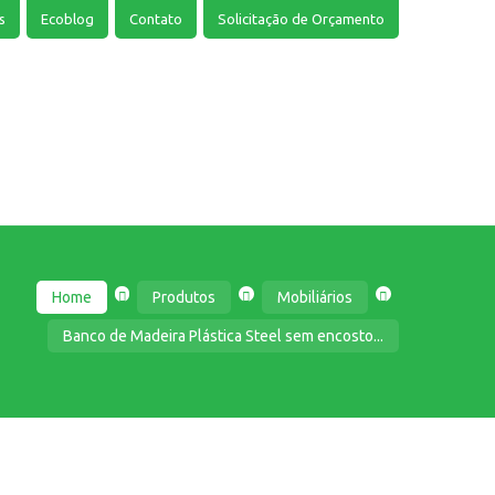
s
Ecoblog
Contato
Solicitação de Orçamento
Home
Produtos
Mobiliários
Banco de Madeira Plástica Steel sem encosto...