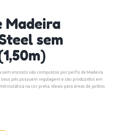
e Madeira
 Steel sem
(1,50m)
ca sem encosto são compostos por perfis de Madeira
a. Seus pés possuem regulagem e são produzidos em
etrostática na cor preta. Ideais para áreas de jardins