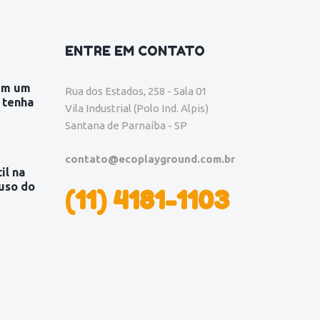
ENTRE EM CONTATO
em um
Rua dos Estados, 258 - Sala 01
 tenha
Vila Industrial (Polo Ind. Alpis)
Santana de Parnaíba - SP
contato@ecoplayground.com.br
il na
uso do
(11) 4181-1103