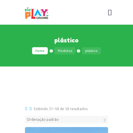
plástico
Home
Produtos
plástico
Exibindo 31–58 de 58 resultados