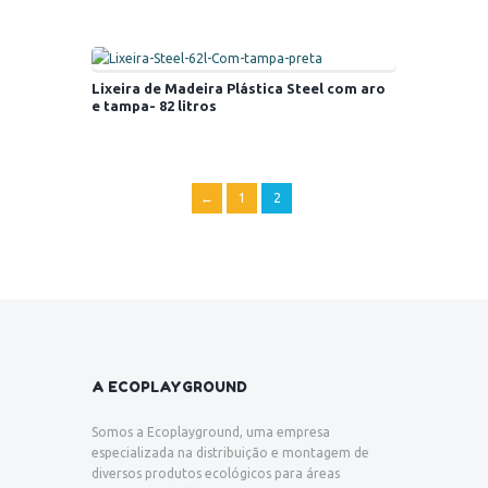
Lixeira de Madeira Plástica Steel com aro
e tampa- 82 litros
←
1
2
A ECOPLAYGROUND
Somos a Ecoplayground, uma empresa
especializada na distribuição e montagem de
diversos produtos ecológicos para áreas