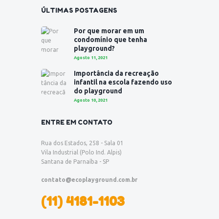
ÚLTIMAS POSTAGENS
Por que morar em um
condomínio que tenha
playground?
Agosto 11, 2021
Importância da recreação
infantil na escola fazendo uso
do playground
Agosto 10, 2021
ENTRE EM CONTATO
Rua dos Estados, 258 - Sala 01
Vila Industrial (Polo Ind. Alpis)
Santana de Parnaíba - SP
contato@ecoplayground.com.br
(11) 4181-1103