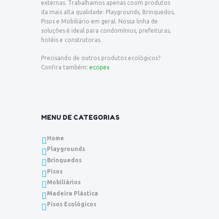
externas. Trabalhamos apenas coom produtos
da mais alta qualidade: Playgrounds, Brinquedos,
Pisos e Mobiliário em geral. Nossa linha de
soluções é ideal para condomínios, prefeituras,
hotéis e construtoras.
Precisando de outros produtos ecológicos?
Confira também:
ecopex
MENU DE CATEGORIAS
Home
Playgrounds
Brinquedos
Pisos
Mobiliários
Madeira Plástica
Pisos Ecológicos