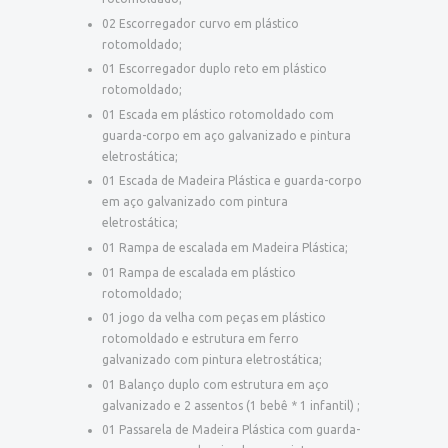
02 Escorregador curvo em plástico
rotomoldado;
01 Escorregador duplo reto em plástico
rotomoldado;
01 Escada em plástico rotomoldado com
guarda-corpo em aço galvanizado e pintura
eletrostática;
01 Escada de Madeira Plástica e guarda-corpo
em aço galvanizado com pintura
eletrostática;
01 Rampa de escalada em Madeira Plástica;
01 Rampa de escalada em plástico
rotomoldado;
01 jogo da velha com peças em plástico
rotomoldado e estrutura em ferro
galvanizado com pintura eletrostática;
01 Balanço duplo com estrutura em aço
galvanizado e 2 assentos (1 bebê * 1 infantil) ;
01 Passarela de Madeira Plástica com guarda-