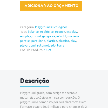
ADICIONAR AO ORÇAMENTO
Categoria:
Playgrounds Ecológicos
Tags:
balanço
,
ecológico
,
ecopex
,
ecoplay
,
ecoplayground
,
gangorra
,
infantil
,
madeira
,
parque
,
parquinho
,
plástica
,
plástico
,
play
,
playground
,
rotomoldado
,
torre
Cód. do Produto:
1369
Descrição
Playground grade, com design moderno e
materiais ecológicos em sua composição. O
playground é composto por seis plataformas em
formato quadrado. É Indicado para crianças de 2