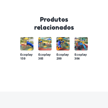
Produtos
relacionados
Ecoplay
Ecoplay
Ecoplay
Ecoplay
150
305
200
306