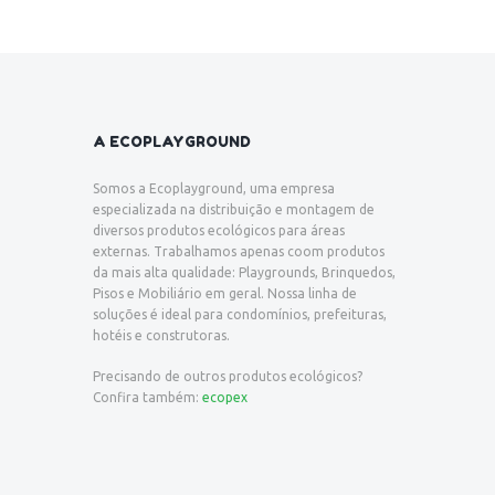
A ECOPLAYGROUND
Somos a Ecoplayground, uma empresa
especializada na distribuição e montagem de
diversos produtos ecológicos para áreas
externas. Trabalhamos apenas coom produtos
da mais alta qualidade: Playgrounds, Brinquedos,
Pisos e Mobiliário em geral. Nossa linha de
soluções é ideal para condomínios, prefeituras,
hotéis e construtoras.
Precisando de outros produtos ecológicos?
Confira também:
ecopex