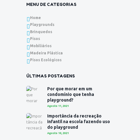
MENU DE CATEGORIAS
Home
Playgrounds
Brinquedos
Pisos
Mobiliários
Madeira Plástica
Pisos Ecológicos
ÚLTIMAS POSTAGENS
Por que morar em um
condomínio que tenha
playground?
Agosto 11, 2021
Importância da recreação
infantil na escola fazendo uso
do playground
Agosto 10, 2021