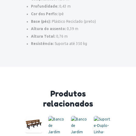
Profundidade:
0,43 m
Cor dos Perfis:
Ipê
Base (pés):
Plástico Reciclado (preto)
Altura do assento:
0,39 m
Altura Total:
0,76 m
Resistência:
Suporta até 350 kg
Produtos
relacionados