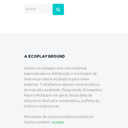
A ECOPLAYGROUND
Somos a Ecoplayground, uma empresa
especializada na distribuição e montagem de
diversos produtos ecológicos para áreas
externas. Trabalhamos apenas coom produtos
da mais alta qualidade: Playgrounds, Brinquedos,
Pisos e Mobiliário em geral. Nossa linha de
soluções é ideal para condomínios, prefeituras,
hotéis e construtoras.
Precisando de outros produtos ecológicos?
Confira também:
ecopex