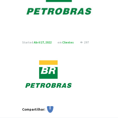
Started
Abril 27, 2022
em
Clientes
297
Compartilhar: