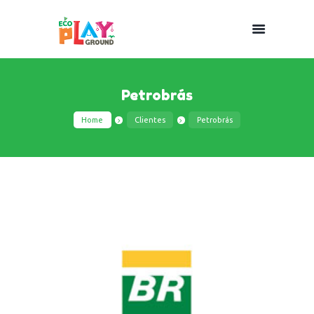
Petrobrás
Home
Clientes
Petrobrás