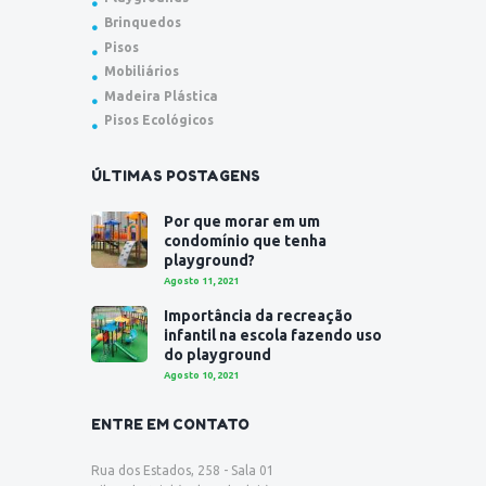
Brinquedos
Pisos
Mobiliários
Madeira Plástica
Pisos Ecológicos
ÚLTIMAS POSTAGENS
Por que morar em um
condomínio que tenha
playground?
Agosto 11, 2021
Importância da recreação
infantil na escola fazendo uso
do playground
Agosto 10, 2021
ENTRE EM CONTATO
Rua dos Estados, 258 - Sala 01