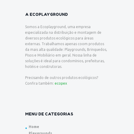
A ECOPLAYGROUND
Somos a Ecoplayground, uma empresa
especializada na distribuição e montagem de
diversos produtos ecológicos para áreas
externas. Trabalhamos apenas coom produtos
da mais alta qualidade: Playgrounds, Brinquedos,
Pisos e Mobiliário em geral. Nossa linha de
soluções é ideal para condomínios, prefeituras,
hotéis e construtoras.
Precisando de outros produtos ecológicos?
Confira também:
ecopex
MENU DE CATEGORIAS
Home
Playgrounds