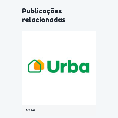
Publicações
relacionadas
Urba