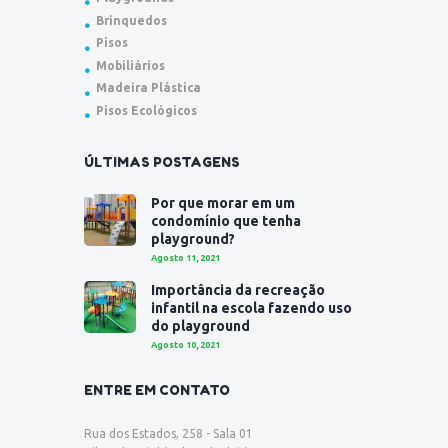
Brinquedos
Pisos
Mobiliários
Madeira Plástica
Pisos Ecológicos
ÚLTIMAS POSTAGENS
Por que morar em um
condomínio que tenha
playground?
Agosto 11, 2021
Importância da recreação
infantil na escola fazendo uso
do playground
Agosto 10, 2021
ENTRE EM CONTATO
Rua dos Estados, 258 - Sala 01