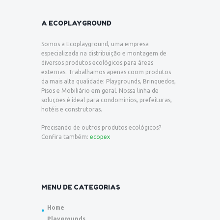
A ECOPLAYGROUND
Somos a Ecoplayground, uma empresa
especializada na distribuição e montagem de
diversos produtos ecológicos para áreas
externas. Trabalhamos apenas coom produtos
da mais alta qualidade: Playgrounds, Brinquedos,
Pisos e Mobiliário em geral. Nossa linha de
soluções é ideal para condomínios, prefeituras,
hotéis e construtoras.
Precisando de outros produtos ecológicos?
Confira também:
ecopex
MENU DE CATEGORIAS
Home
Playgrounds