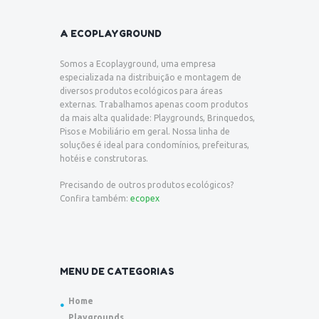
A ECOPLAYGROUND
Somos a Ecoplayground, uma empresa
especializada na distribuição e montagem de
diversos produtos ecológicos para áreas
externas. Trabalhamos apenas coom produtos
da mais alta qualidade: Playgrounds, Brinquedos,
Pisos e Mobiliário em geral. Nossa linha de
soluções é ideal para condomínios, prefeituras,
hotéis e construtoras.
Precisando de outros produtos ecológicos?
Confira também:
ecopex
MENU DE CATEGORIAS
Home
Playgrounds