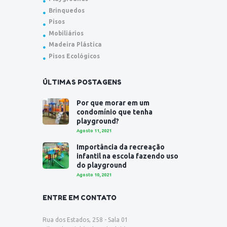
Brinquedos
Pisos
Mobiliários
Madeira Plástica
Pisos Ecológicos
ÚLTIMAS POSTAGENS
Por que morar em um
condomínio que tenha
playground?
Agosto 11, 2021
Importância da recreação
infantil na escola fazendo uso
do playground
Agosto 10, 2021
ENTRE EM CONTATO
Rua dos Estados, 258 - Sala 01