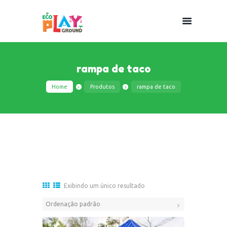
rampa de taco
Home
Produtos
rampa de taco
Exibindo um único resultado