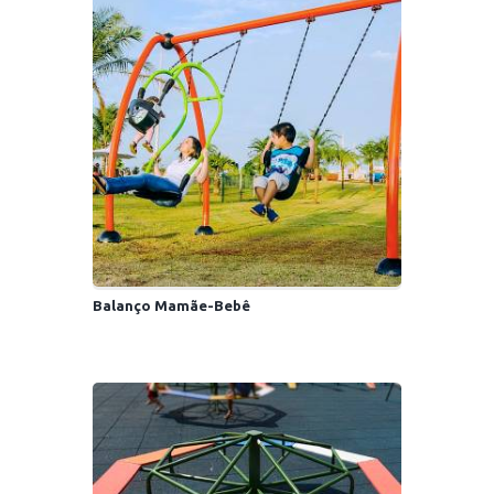
Balanço Mamãe-Bebê