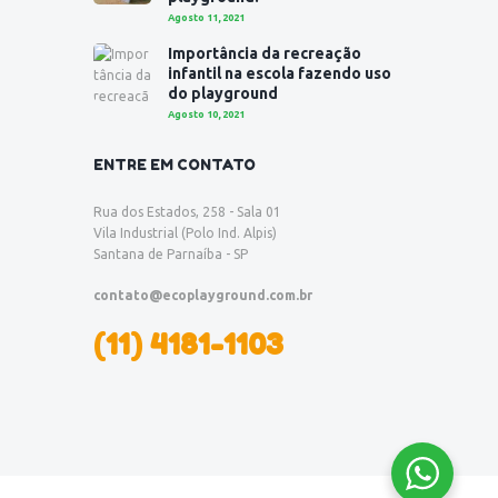
Agosto 11, 2021
Importância da recreação
infantil na escola fazendo uso
do playground
Agosto 10, 2021
ENTRE EM CONTATO
Rua dos Estados, 258 - Sala 01
Vila Industrial (Polo Ind. Alpis)
Santana de Parnaíba - SP
contato@ecoplayground.com.br
(11) 4181-1103