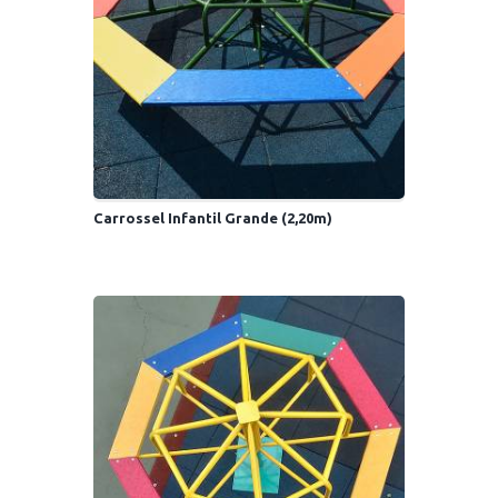
Carrossel Infantil Grande (2,20m)