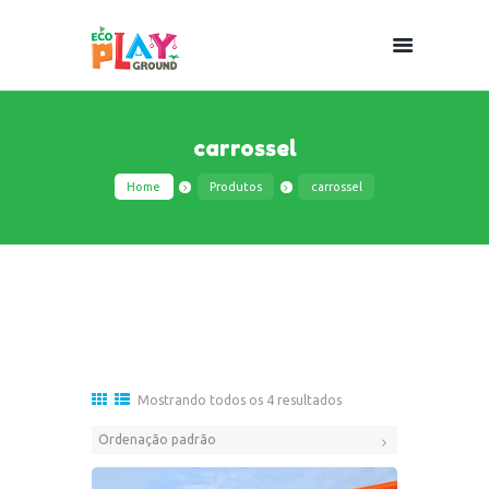
carrossel
Home
Produtos
carrossel
Mostrando todos os 4 resultados