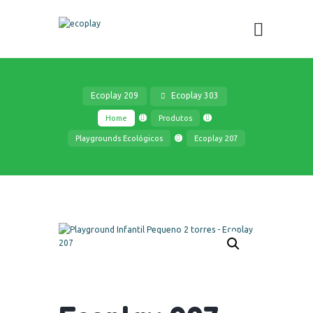
Ecoplay 209
Ecoplay 303
Home
Produtos
Playgrounds Ecológicos
Ecoplay 207