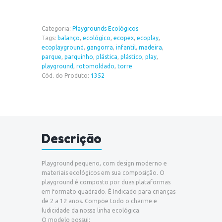
Categoria:
Playgrounds Ecológicos
Tags:
balanço
,
ecológico
,
ecopex
,
ecoplay
,
ecoplayground
,
gangorra
,
infantil
,
madeira
,
parque
,
parquinho
,
plástica
,
plástico
,
play
,
playground
,
rotomoldado
,
torre
Cód. do Produto:
1352
Descrição
Playground pequeno, com design moderno e
materiais ecológicos em sua composição. O
playground é composto por duas plataformas
em formato quadrado. É Indicado para crianças
de 2 a 12 anos. Compõe todo o charme e
ludicidade da nossa linha ecológica.
O modelo possui: