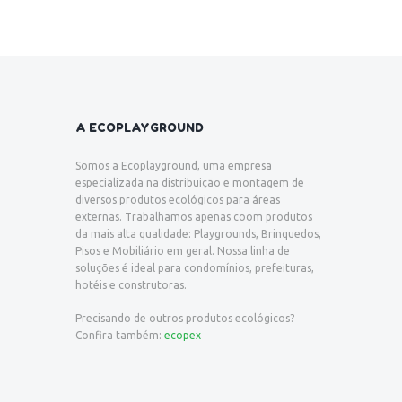
A ECOPLAYGROUND
Somos a Ecoplayground, uma empresa
especializada na distribuição e montagem de
diversos produtos ecológicos para áreas
externas. Trabalhamos apenas coom produtos
da mais alta qualidade: Playgrounds, Brinquedos,
Pisos e Mobiliário em geral. Nossa linha de
soluções é ideal para condomínios, prefeituras,
hotéis e construtoras.
Precisando de outros produtos ecológicos?
Confira também:
ecopex