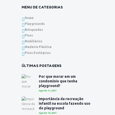
MENU DE CATEGORIAS
Home
Playgrounds
Brinquedos
Pisos
Mobiliários
Madeira Plástica
Pisos Ecológicos
ÚLTIMAS POSTAGENS
Por que morar em um
condomínio que tenha
playground?
Agosto 11, 2021
Importância da recreação
infantil na escola fazendo uso
do playground
Agosto 10, 2021