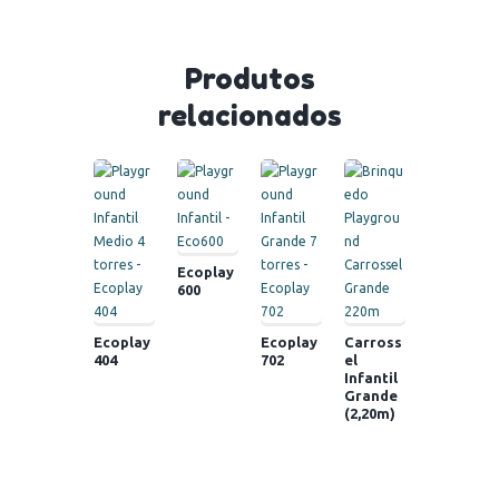
Produtos
relacionados
Ecoplay
600
Ecoplay
Ecoplay
Carross
404
702
el
Infantil
Grande
(2,20m)