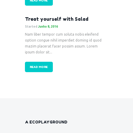
READ MORE
Treat yourself with Salad
Started
Junho 8, 2016
Nam liber tempor cum soluta nobis eleifend
option congue nihil imperdiet doming id quod
mazim placerat facer possim assum. Lorem
ipsum dolor sit...
READ MORE
A ECOPLAYGROUND