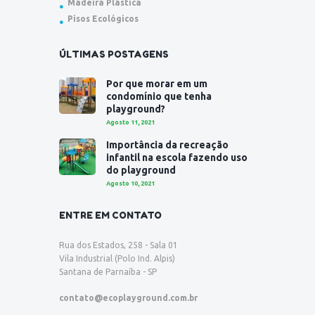
Madeira Plástica
Pisos Ecológicos
ÚLTIMAS POSTAGENS
Por que morar em um
condomínio que tenha
playground?
Agosto 11, 2021
Importância da recreação
infantil na escola fazendo uso
do playground
Agosto 10, 2021
ENTRE EM CONTATO
Rua dos Estados, 258 - Sala 01
Vila Industrial (Polo Ind. Alpis)
Santana de Parnaíba - SP
contato@ecoplayground.com.br